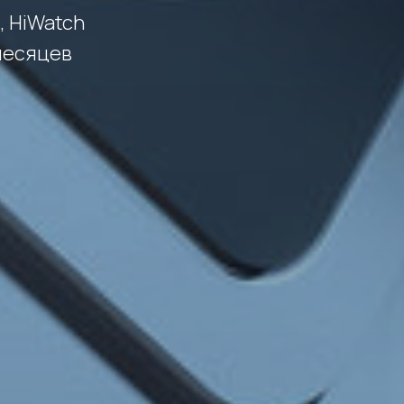
, HiWatch
 месяцев