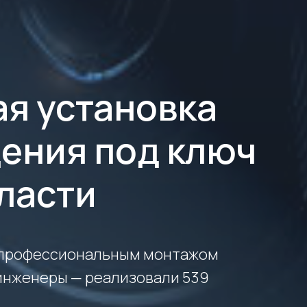
я установка
ения под ключ
бласти
 профессиональным монтажом
нженеры — реализовали 539