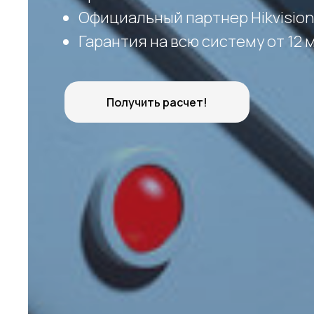
Официальный партнер Hikvision
Гарантия на всю систему от 12
Получить расчет!