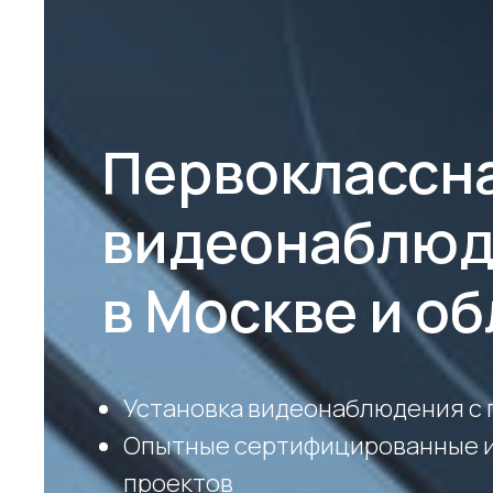
Первоклассна
видеонаблюд
в Москве и о
Установка видеонаблюдения с
Опытные сертифицированные и
проектов