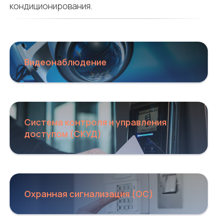
кондиционирования.
Видеонаблюдение
Система контроля и управления
доступом (СКУД)
Охранная сигнализация (ОС)