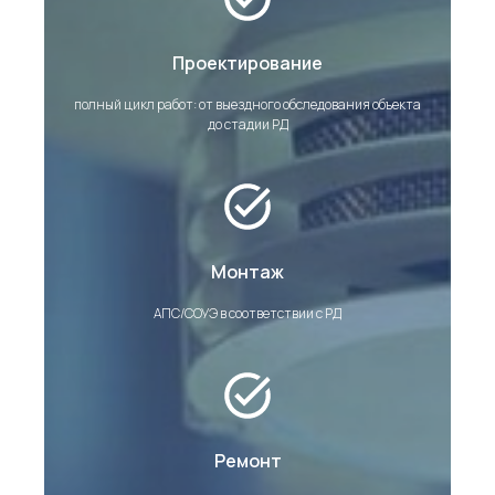
Проектирование
полный цикл работ: от выездного обследования объекта
до стадии РД
Монтаж
АПС/СОУЭ в соответствии с РД
Ремонт