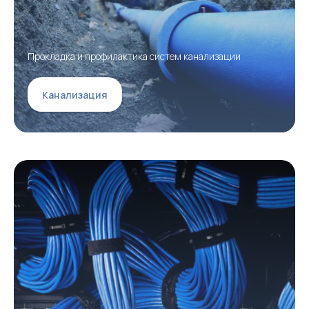
Прокладка и профилактика систем канализации
Канализация