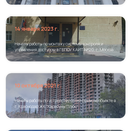
14 января 2023 г.
Начаты работы по монтажу системы контроля и
управления доступом в ГБПОУ КАИТ №20, г. Москва
10 октября 2021 г.
Начаты работы по устройству сетей связи на объекте в
г. Краснодар ЖК "Карасуны Плюс"