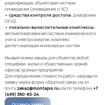
радиофикация, объектовая система
оповещения (оповещение о ЧС);
•
средства контроля доступа:
домофония,
СКУД;
• локально-вычислительные комплексы:
автоматизированная система коммерческого
учета электроэнергии, комплекс
диспетчеризации инженерных систем.
Мы выполняем заказы для объектов любой
специфики: жилых и общественных зданий,
офисов, крупных предприятий.
Для определения стоимости работ, направьте
заявку через форму обратной связи, на эл.
почту
zakaz@montajss.ru
или по телефону
+7
(499) 380-85-24
Оставить заявку