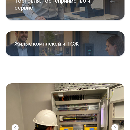
Торговля, гостеприимство и
сервис
Жилые комплексы и ТСЖ