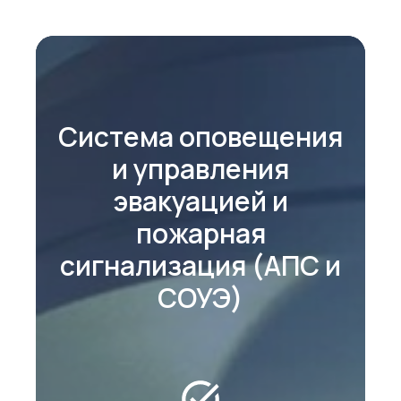
Система оповещения
и управления
эвакуацией и
пожарная
сигнализация (АПС и
СОУЭ)