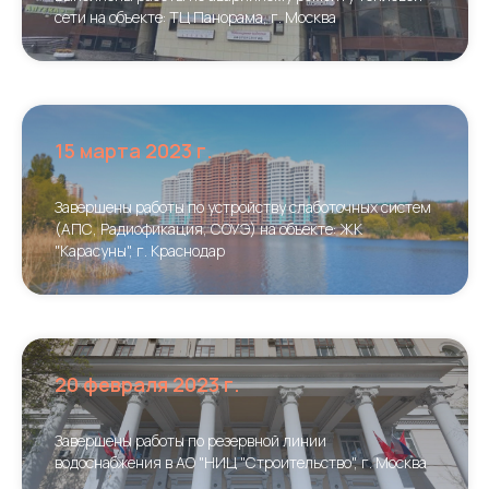
сети на объекте: ТЦ Панорама, г. Москва
15 марта 2023 г.
Завершены работы по устройству слаботочных систем
(АПС, Радиофикация, СОУЭ) на объекте: ЖК
"Карасуны", г. Краснодар
20 февраля 2023 г.
Завершены работы по резервной линии
водоснабжения в АО "НИЦ "Строительство", г. Москва