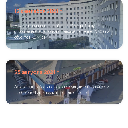
12 сентября 2021 г.
Начато производство работ по обустройству
строительного городка (видеонаблюдение, АПС) на
объекте ГКБ №31
25 августа 2021 г.
Завершены работы по реконструкции тепловой сети
на объекте Тишинская площадь д. 1, стр. 1