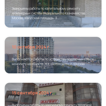
Завершены работы по капитальному ремонту
инженерных систем Федерального Казначейства.
Москва, Миусская площадь, 3
10 октября 2024 г.
Выполняются работы по устройству подпорных стен и
монолиту на объекте: ЖК «Rotterdam», г. Москва
15 сентября 2024 г.
Выполнены работы по аварийному ремонту тепловой