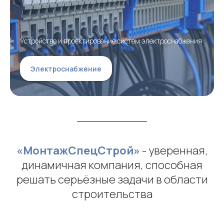
Устройство и проектирование систем электроснабжения
Электроснабжение
«МонтажСпецСтрой»
- уверенная,
динамичная компания, способная
решать серьёзные задачи в области
строительства