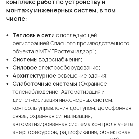
комплекс работ по устройству и
монтажу инженерных систем, в том
числе:
Тепловые сети
с последующей
регистрацией Опасного производственного
объекта в МТУ "Ростехнадзор";
Системы
водоснабжения;
Силовое
электрооборудование;
Архитектурное
освещение здания;
Слаботочные системы
(Охранное
теленаблюдение; Автоматизация и
диспетчеризация инженерных систем;
контроль управления доступом; домофонная
связь; охранная сигнализация;
автоматизированная система контроля учета
энергоресурсов; радиофикация; объектовая